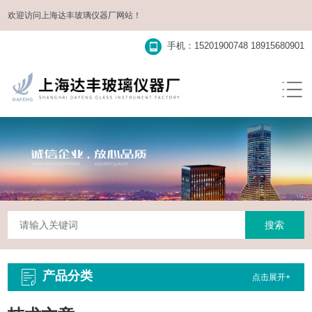
欢迎访问
上海达丰玻璃仪器厂
网站！
手机：15201900748 18915680901
产品分类
点击展开+