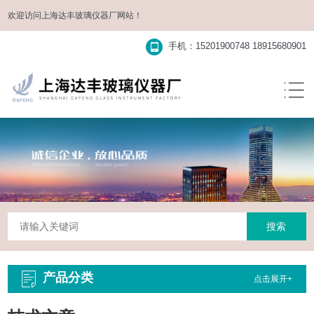
欢迎访问
上海达丰玻璃仪器厂
网站！
手机：15201900748 18915680901
产品分类
点击展开+