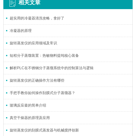
相关文章
超实用的冷凝器清洗攻略，拿好了
冷凝器的原理
旋转蒸发仪的应用领域及常识
短程分子蒸馏装置：热敏物料提纯核心装备
解析PLC在不锈钢分子蒸馏系统中的控制算法与逻辑
旋转蒸发仪的正确操作方法有哪些
手把手教你如何操作刮膜式分子蒸馏器？
玻璃反应釜的简单介绍
真空干燥器的原理及应用
旋转蒸发仪的刮膜式蒸发器与机械搅拌创新