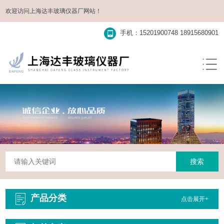
欢迎访问
上海达丰玻璃仪器厂
网站！
手机：15201900748 18915680901
产品分类
点击展开+