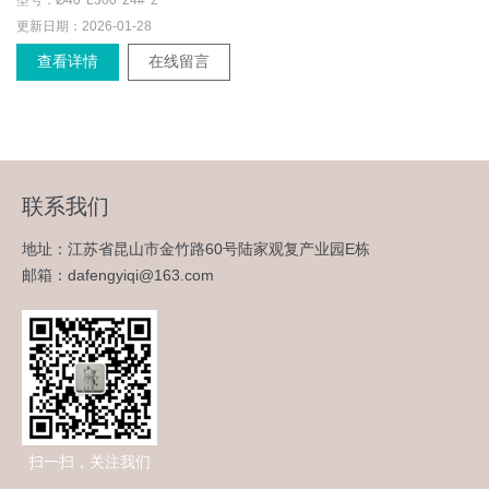
型号：
Ø40*L300*24#*2
更新日期：
2026-01-28
查看详情
在线留言
联系我们
地址：江苏省昆山市金竹路60号陆家观复产业园E栋
邮箱：dafengyiqi@163.com
扫一扫，关注我们