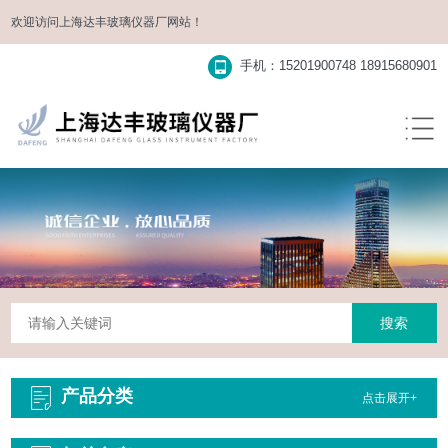
欢迎访问
上海达丰玻璃仪器厂
网站！
手机：15201900748 18915680901
产品分类
点击展开+