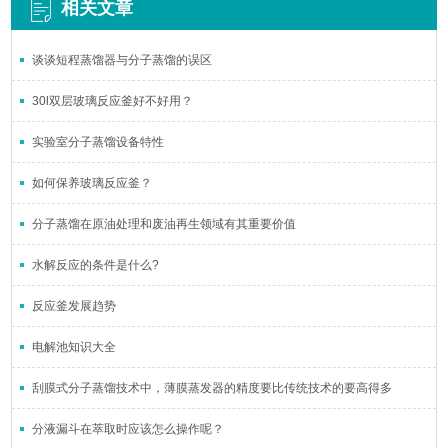
相关文章
谈谈短程蒸馏器与分子蒸馏的误区
30l双层玻璃反应釜好不好用？
实验室分子蒸馏设备特性
如何保养玻璃反应釜？
分子蒸馏在原油处理和废油再生领域有其重要价值
水解反应的条件是什么?
反应釜发展趋势
电解池知识大全
刮膜式分子蒸馏技术中，薄膜蒸发器的精度要比传统技术的要高得多
分液漏斗在萃取时应该怎么操作呢？