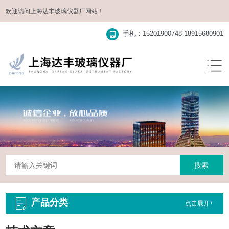
欢迎访问
上海达丰玻璃仪器厂
网站！
手机：15201900748 18915680901
产品分类
点击展开+