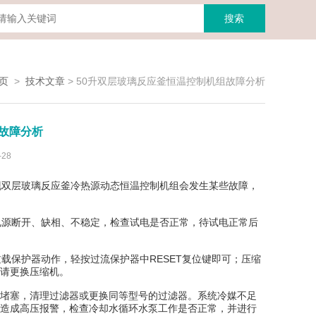
页
>
技术文章
>
50升双层玻璃反应釜恒温控制机组故障分析
故障分析
28
双层玻璃反应釜冷热源动态恒温控制机组会发生某些故障，
源断开、缺相、不稳定，检查试电是否正常，待试电正常后
载保护器动作，轻按过流保护器中RESET复位键即可；压缩
请更换压缩机。
堵塞，清理过滤器或更换同等型号的过滤器。系统冷媒不足
造成高压报警，检查冷却水循环水泵工作是否正常，并进行