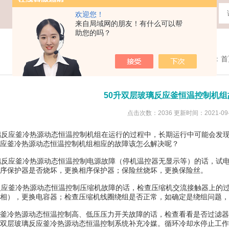
欢迎您！
来自局域网的朋友！有什么可以帮
助您的吗？
您现在的位置：
首
50升双层玻璃反应釜恒温控制机组
点击次数：2036 更新时间：2021-09-
反应釜冷热源动态恒温控制机组在运行的过程中，长期运行中可能会发现
应釜冷热源动态恒温控制机组相应的故障该怎么解决呢？
反应釜冷热源动态恒温控制电源故障（停机温控器无显示等）的话，试电
序保护器是否烧坏，更换相序保护器；保险丝烧坏，更换保险丝。
应釜冷热源动态恒温控制压缩机故障的话，检查压缩机交流接触器上的过
相），更换电容器；检查压缩机线圈绕组是否正常，如确定是绕组问题，
冷热源动态恒温控制高、低压压力开关故障的话，检查看看是否过滤器
双层玻璃反应釜冷热源动态恒温控制系统补充冷媒。循环冷却水停止工作