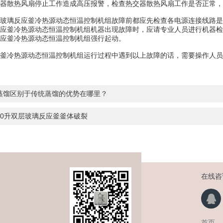
交器散热风扇停止工作造成高压报警，检查热交器散热风扇工作是否正常，
璃反应釜冷热源动态恒温控制机组故障前都应先检查各电源连接线路是
应釜冷热源动态恒温控制机组机器出现故障时，应请专业人员进行机器检
应釜冷热源动态恒温控制机组强行起动。
冷热源动态恒温控制机组运行过程中遇到以上故障的话，需要操作人员
蒸馏区别于传统蒸馏的优势在哪里？
50升双层玻璃反应釜釜体破裂
在线咨
首页