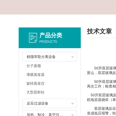
技术文章
产品分类
PRODUCTS
精馏萃取分离设备
分子蒸馏
50升双层玻璃
那么，双层玻璃反
薄膜蒸发器
50升双层玻璃
旋转蒸发仪
再次工作；检查相
大型层析柱
50升双层玻璃反
机电容器烧坏（单
反应过滤设备
双层玻璃反应釜
造成低压报警，给
加热、制冷、真空仪器设备