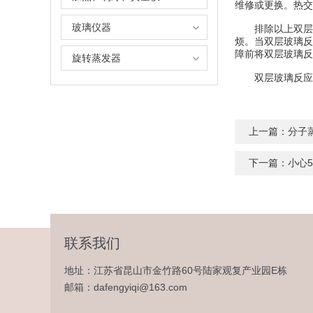
维修或更换。热
玻璃仪器
排除以上双层玻
烦。当双层玻璃反
障前将双层玻璃反
旋转蒸发器
双层玻璃反应釜
上一篇：
分子
下一篇：
小心
联系我们
地址：江苏省昆山市金竹路60号陆家观复产业园E栋
邮箱：dafengyiqi@163.com