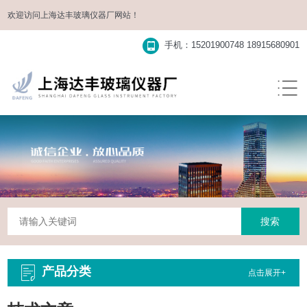
欢迎访问
上海达丰玻璃仪器厂
网站！
手机：15201900748 18915680901
产品分类
点击展开+