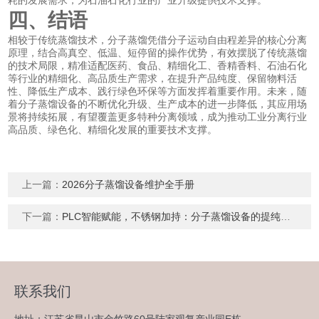
四、结语
相较于传统蒸馏技术，分子蒸馏凭借分子运动自由程差异的核心分离
原理，结合高真空、低温、短停留的操作优势，有效摆脱了传统蒸馏
的技术局限，精准适配医药、食品、精细化工、香精香料、石油石化
等行业的精细化、高品质生产需求，在提升产品纯度、保留物料活
性、降低生产成本、践行绿色环保等方面发挥着重要作用。未来，随
着分子蒸馏设备的不断优化升级、生产成本的进一步降低，其应用场
景将持续拓展，有望覆盖更多特种分离领域，成为推动工业分离行业
高品质、绿色化、精细化发展的重要技术支撑。
上一篇：
2026分子蒸馏设备维护全手册
下一篇：
PLC智能赋能，不锈钢加持：分子蒸馏设备的提纯技术革新
联系我们
地址：江苏省昆山市金竹路60号陆家观复产业园E栋