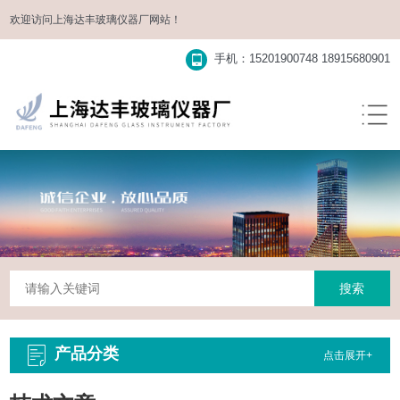
欢迎访问
上海达丰玻璃仪器厂
网站！
手机：15201900748 18915680901
产品分类
点击展开+