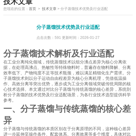
技术文章
您现在的位置：
首页
>
技术文章
>
分子蒸馏技术优势及行业适配
分子蒸馏技术优势及行业适配
点击次数：591 更新时间：2026-01-27
分子蒸馏技术解析及行业适配
在工业分离纯化领域，传统蒸馏技术以组分沸点差异为核心分离依
据，在处理高沸点、热敏性等特殊物料时，普遍存在物料降解、分离
效率低下、产物纯度不足等技术瓶颈，难以满足精细化生产需求。分
子蒸馏技术则以分子运动自由程差异为核心分离机理，凭借低温操
作、高效分离等突出优势，逐步成为工业分离领域突破传统局限的核
心技术选择。本文通过对比分子蒸馏与传统蒸馏的核心差异，系统剖
析分子蒸馏的技术优势及行业适配场景，为各行业技术选型提供科学
参考。
一、分子蒸馏与传统蒸馏的核心差
异
分子蒸馏与传统蒸馏的本质区别在于分离原理的不同，这种核心差异
进一步延伸至操作条件、配套体系、分离效果等多个维度，具体对比