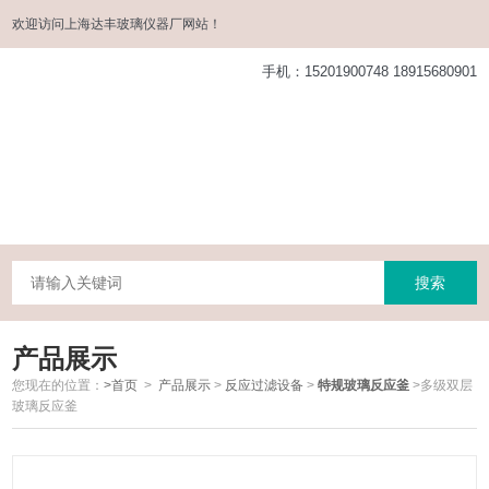
欢迎访问
上海达丰玻璃仪器厂
网站！
手机：15201900748 18915680901
产品展示
您现在的位置：
>首页
>
产品展示
>
反应过滤设备
>
特规玻璃反应釜
>多级双层
玻璃反应釜