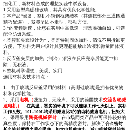
细化工，新材料合成的理想实验中试设备。
1.采用新型高硼硅玻璃，其具有优良化学性能。
2.本产品*设备，整机不锈钢框架结构（其连接部分三通四通
精巧配连），紧凑坚固不走型，移动方便。
3.*的变频调速，让您在实用中高低速，理想准确自如，可选
配全防爆系统。
4.釜腔和夹套设计为*，釜盖特制固体加料，清洗不用拆卸更
方便。下方料为用户设计其更理想能放出浓液和微量固体液
料。
5.反应釜夹层的加热（制冷）溶液在反应完毕后能更**排
除，无积液。
6.整机科学理想，美观、实用
选用材料及技术特点：
1、
由于玻璃反应釜采用的材料（高硼硅玻璃)是拥有优良物
料和化学性能。
2、采用
电机（
强扭力，无噪声。采用的
德国
技术
交流齿轮减
速电机
）
，
在高温，恶劣的环境下可以连续工作七天以上。实标
工作瓦数。
10L-100L均采用减速比3的的齿轮减速电机，扭矩大
3、采用
采用
陶瓷机械
密封
，在市场同类产品中可保持较好的
真空度，保持在工作状态下的高精度密封。
解决了
合金密封
长久旋转摩擦之后会吸住，加大电机的输出，减少机械密封的寿