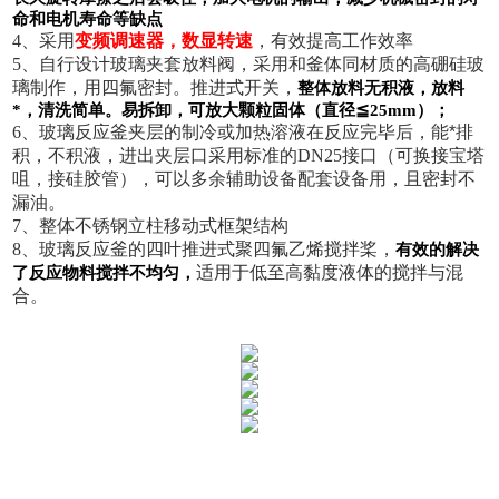
命和电机寿命等缺点
4、采用
变频调速器，数显转速
，有效提高工作效率
5、自行设计玻璃夹套放料阀，采用和釜体同材质的高硼硅玻
璃制作，用四氟密封。推进式开关，
整体放料无积液，放料
*，清洗简单。
易拆卸，可放大颗粒固体（直径
≦25mm
）；
6、
玻璃反应釜夹层的制冷或加热溶液在反应完毕后，能*排
积，不积液
，
进出夹层口采用标准的DN25接口（可换接宝塔
咀，接硅胶管），可以多余辅助设备配套设备用，且密封不
漏油。
7、
整体不锈钢立柱移动式框架结构
8、
玻璃反应釜的
四叶推进式
聚四氟乙烯搅拌桨，
有效的解决
适用于低至高黏度液体的搅拌与混
了反应物料搅拌不均匀
，
合。