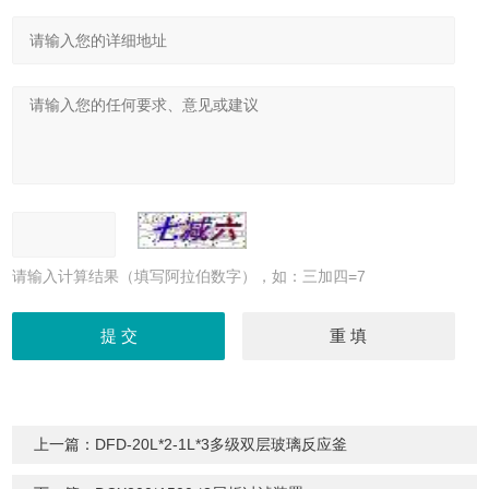
请输入计算结果（填写阿拉伯数字），如：三加四=7
上一篇：
DFD-20L*2-1L*3多级双层玻璃反应釜