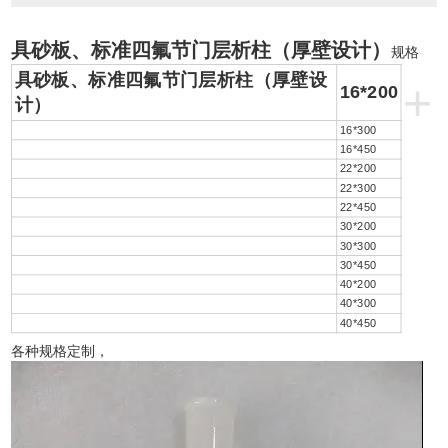
具砂板、标准四氟节门层析柱（厚壁设计）
规格
具砂板、标准四氟节门层析柱（厚壁设
+
16*200
计）
16*300
16*450
22*200
22*300
22*450
30*200
30*300
30*450
40*200
40*300
40*450
各种规格定制，