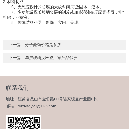
种材料制成。
6、无死腔设计的防腐的大放料阀,可放固体、液体。
7、多功能反应釜玻璃夹层的制冷或加热溶液在反应完毕后，能*
排除，不积液。
8、整体结构科学、新颖、实用、美观。
上一篇：
分子蒸馏价格是多少
下一篇：
单层玻璃反应釜厂家产品保养
联系我们
地址：江苏省昆山市金竹路60号陆家观复产业园E栋
邮箱：dafengyiqi@163.com