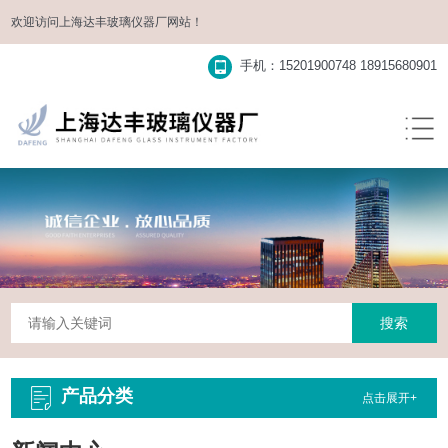
欢迎访问
上海达丰玻璃仪器厂
网站！
手机：15201900748 18915680901
产品分类
点击展开+