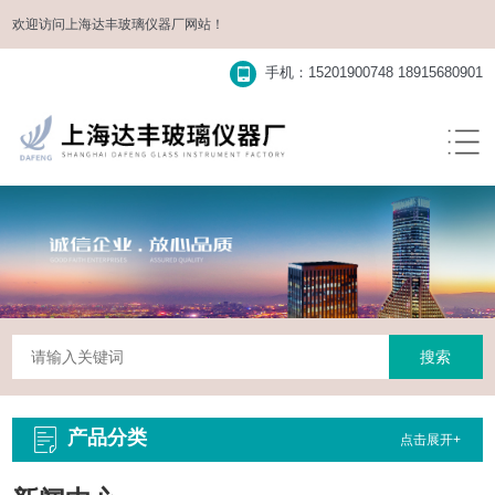
欢迎访问
上海达丰玻璃仪器厂
网站！
手机：15201900748 18915680901
产品分类
点击展开+