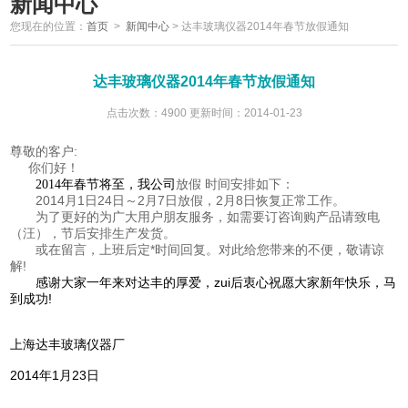
新闻中心
您现在的位置：
首页
>
新闻中心
>
达丰玻璃仪器2014年春节放假通知
达丰玻璃仪器2014年春节放假通知
点击次数：4900 更新时间：2014-01-23
尊敬的客户:
你们好！
放假 时间安排如下：
2014年春节将至，我公司
2014月1日24日～2月7日放假，2月8日恢复正常工作。
为了更好的为广大用户朋友服务，如需要订咨询购产品请致电
（汪），节后安排生产发货。
或在留言，上班后定*时间回复。对此给您带来的不便，敬请谅
解!
感谢大家一年来对达丰的厚爱，zui后衷心祝愿大家新年快乐，
马
到成功
!
上海达丰玻璃仪器厂
2014年1月23日