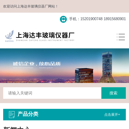
欢迎访问
上海达丰玻璃仪器厂
网站！
手机：15201900748 18915680901
产品分类
点击展开+