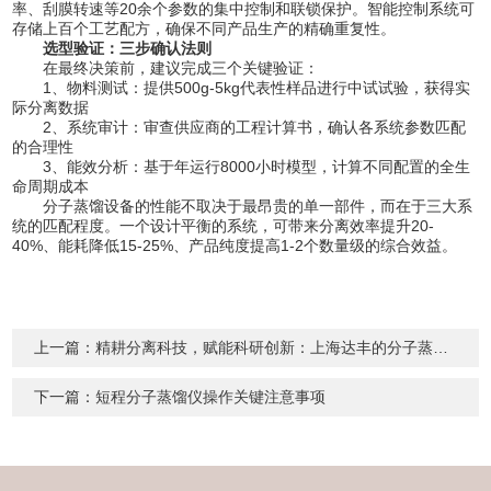
率、刮膜转速等20余个参数的集中控制和联锁保护。智能控制系统可
存储上百个工艺配方，确保不同产品生产的精确重复性。
选型验证：三步确认法则
在最终决策前，建议完成三个关键验证：
1、物料测试：提供500g-5kg代表性样品进行中试试验，获得实
际分离数据
2、系统审计：审查供应商的工程计算书，确认各系统参数匹配
的合理性
3、能效分析：基于年运行8000小时模型，计算不同配置的全生
命周期成本
分子蒸馏设备的性能不取决于最昂贵的单一部件，而在于三大系
统的匹配程度。一个设计平衡的系统，可带来分离效率提升20-
40%、能耗降低15-25%、产品纯度提高1-2个数量级的综合效益。
上一篇：
精耕分离科技，赋能科研创新：上海达丰的分子蒸馏匠心之路
下一篇：
短程分子蒸馏仪操作关键注意事项