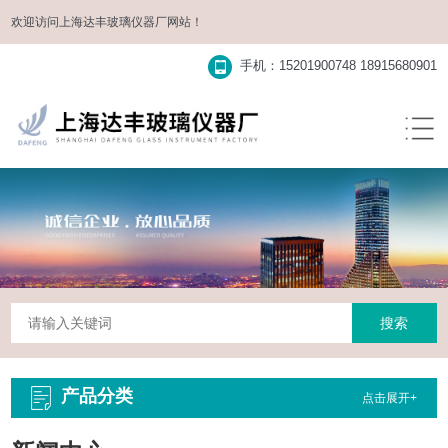
欢迎访问
上海达丰玻璃仪器厂
网站！
手机：15201900748 18915680901
产品分类
点击展开+