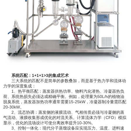
系统匹配：1+1+1>3的集成艺术
三大系统的匹配不是简单的参数叠加，而是基于热力学和流体动
力学的深度集成：
1、热平衡匹配：蒸发器供热功率、物料汽化潜热、冷凝器热负
荷、系统热损失必须达成精确平衡。例如，处理量为50L/h的植物油
脱臭系统，蒸发器加热功率通常需要15-25kW，冷凝器制冷量需匹配
20-30kW。
2、流态协调：蒸发侧的液膜流动、气相传质必须与冷凝侧的蒸
气流动、液膜收集形成优化的对流关系。计算流体力学（CFD）模拟
显示，优化的流场设计可使分离效率提升10-30%。
3、控制一体化：现代分子蒸馏设备应实现压力、温度、进料速