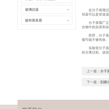
玻璃仪器
在分子蒸馏过程
却器可以是管道或
旋转蒸发器
分子蒸馏广泛应
合物中的杂质和杂
然而，分子蒸馏
馏可能不够有效。
实验室分子蒸馏
的分离过程。该技
上一篇：
分子
下一篇：
刮膜