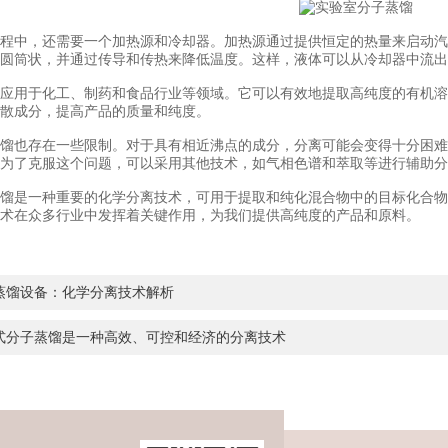
中，还需要一个加热源和冷却器。加热源通过提供恒定的热量来启动汽
圆筒状，并通过传导和传热来降低温度。这样，液体可以从冷却器中流出
用于化工、制药和食品行业等领域。它可以有效地提取高纯度的有机溶
散成分，提高产品的质量和纯度。
也存在一些限制。对于具有相近沸点的成分，分离可能会变得十分困难
为了克服这个问题，可以采用其他技术，如气相色谱和萃取等进行辅助分
是一种重要的化学分离技术，可用于提取和纯化混合物中的目标化合物
术在众多行业中发挥着关键作用，为我们提供高纯度的产品和原料。
蒸馏设备：化学分离技术解析
式分子蒸馏是一种高效、可控和经济的分离技术