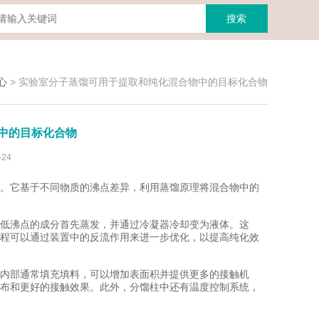
心
>
实验室分子蒸馏可用于提取和纯化混合物中的目标化合物
中的目标化合物
24
。它基于不同物质的沸点差异，利用蒸馏原理将混合物中的
低沸点的成分首先蒸发，并通过冷凝器冷却变为液体。这
程可以通过装置中的反流作用来进一步优化，以提高纯化效
内部通常填充填料，可以增加表面积并提供更多的接触机
布和更好的接触效果。此外，分馏柱中还有温度控制系统，