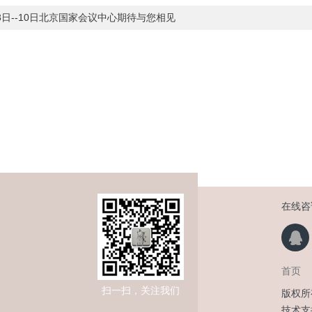
8日--10日北京国家会议中心期待与您相见
在线咨
首页
扫一扫，关注我们
版权所
技术支