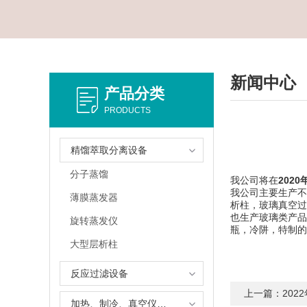
新闻中心
产品分类
PRODUCTS
精馏萃取分离设备
分子蒸馏
我公司将在
2020
我公司主要生产不
薄膜蒸发器
析柱，玻璃真空过
也生产玻璃类产品
旋转蒸发仪
瓶，冷阱，特制的
大型层析柱
反应过滤设备
上一篇：
20
加热、制冷、真空仪器设备