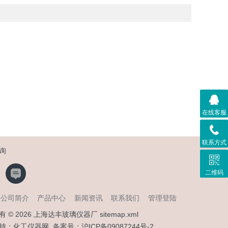
在线客服
联系方式
询
二维码
公司简介
产品中心
新闻资讯
联系我们
管理登陆
有 © 2026 上海达丰玻璃仪器厂
sitemap.xml
持：
化工仪器网
备案号：
沪ICP备09087244号-2