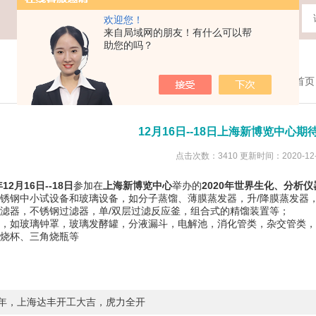
欢迎您！
来自局域网的朋友！有什么可以帮
助您的吗？
您现在的位置：
首页
12月16日--18日上海新博览中心
点击次数：3410 更新时间：2020-12-
年12月16日--18日
参加在
上海新博览中心
举办的
2020年世界生化、分析
锈钢中小试设备和玻璃设备，如分子蒸馏、薄膜蒸发器，升/降膜蒸发器，
滤器，不锈钢过滤器，单/双层过滤反应釜，组合式的精馏装置等；
，如玻璃钟罩，玻璃发酵罐，分液漏斗，电解池，消化管类，杂交管类，直
烧杯、三角烧瓶等
22年，上海达丰开工大吉，虎力全开