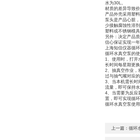
水为30L。
材质的差异导致价
产品外壳采用塑料
泵头是产品心脏，
少接触腐蚀性溶剂
塑料或不锈钢模具
另外：决定产品质
信心保证实现一年
上海知信仪器循环
循环水真空泵的使
1、使用时，打开
长时间每星期更换
2、抽真空作业，
过与抽气嘴对应的
3、当本机需长时
流量，即可保持水
4、当需要为反应
置，即可实现循环
循环水真空泵使
上一篇：
循环