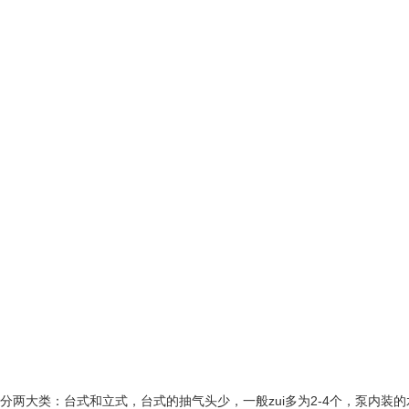
大类：台式和立式，台式的抽气头少，一般zui多为2-4个，泵内装的水