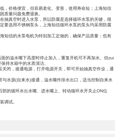
低，价格便宜，但容易老化、变形，使用寿命短；上海知信
因质量问题免费退换。
在抽真空时进入水泵，所以防腐是选择循环水泵的关键，很
定要选用不锈钢泵头，上海知信循环水泵的泵头均采用防腐
海知信的水泵电机为特别加工定做的，确保产品质量；也有
面的溢水嘴下高度时停止加入，重复开机可不再加水。但zui
要保持水箱中的水质清洁。
应关闭，接通电源，打开电源开关，即可开始抽真空作业，通
与水源(自来水)接通，溢水嘴作排水出口，适当控制自来水
后部的循环水出水嘴、进水嘴上、转动循环水开关止ON位
安装调试。