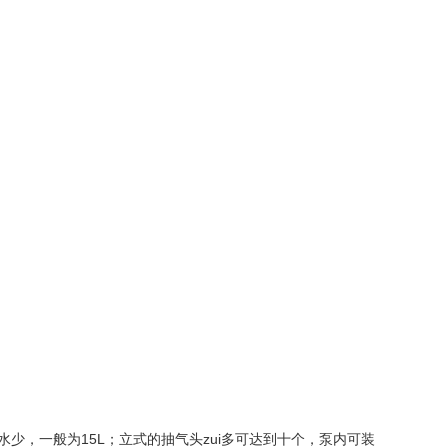
少，一般为15L；立式的抽气头zui多可达到十个，泵内可装