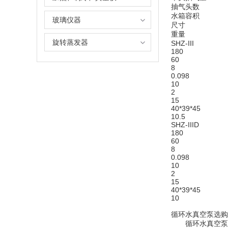
抽气头数
水箱容积
玻璃仪器
尺寸
重量
旋转蒸发器
SHZ-III
180
60
8
0.098
10
2
15
40*39*45
10.5
SHZ-IIID
180
60
8
0.098
10
2
15
40*39*45
10
循环水真空泵选购
循环水真空泵分两