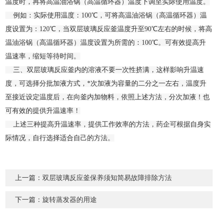
温度时，再将高温油浴锅（高温循环器）温度下调至实际使用温度。
例如：实际使用温度：100℃，可将高温油浴锅（高温循环器）温
度设置为：120℃，当双层玻璃反应釜温度升至90℃左右的时候，将高
温油浴锅（高温循环器）温度设置为所需的：100℃。可有效提高升
温速率，缩短等待时间。
三、双层玻璃反应釜内的溶液不要一次性挤满，这样影响升温速
度，可选择分批加液方式，*次加液为容量的二分之一左右，温度升
至接近设定温度后，在向釜内加物料，依照上述方法，分次加液！也
可有效的提供升温速率！
上述三种提高升温速率，提供工作效率的方法，药企可根据自身实
际情况，自行选择适合自己的方法。
上一篇：
双层玻璃反应釜保养须知简易故障排除方法
下一篇：
旋转蒸发器的用途