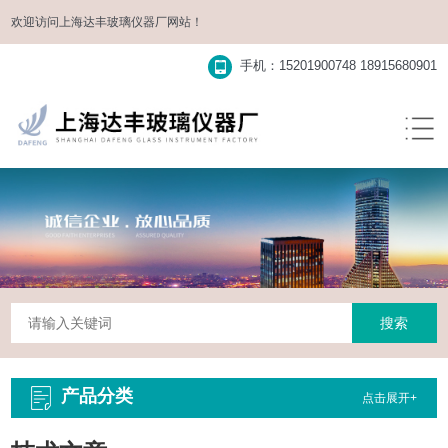
欢迎访问
上海达丰玻璃仪器厂
网站！
手机：15201900748 18915680901
产品分类
点击展开+