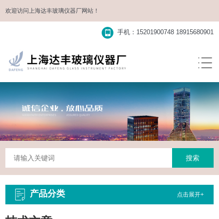
欢迎访问
上海达丰玻璃仪器厂
网站！
手机：15201900748 18915680901
产品分类
点击展开+