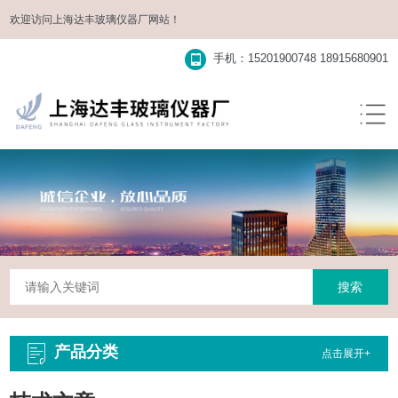
欢迎访问
上海达丰玻璃仪器厂
网站！
手机：15201900748 18915680901
产品分类
点击展开+