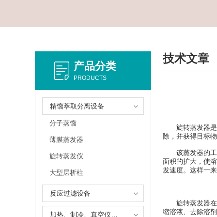
技术文章
产品分类
PRODUCTS
精馏萃取分离设备
分子蒸馏
旋转蒸发器是一
除，并获得目标物
薄膜蒸发器
该蒸发器的工作
旋转蒸发仪
面积的扩大，使溶
发速度。这样一来
大型层析柱
反应过滤设备
旋转蒸发器
在
缩溶液、去除溶剂
加热、制冷、真空仪器设备