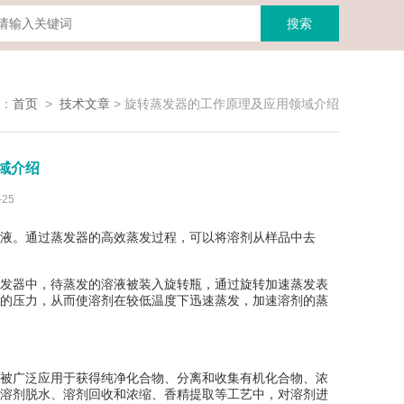
：
首页
>
技术文章
>
旋转蒸发器的工作原理及应用领域介绍
域介绍
25
液。通过蒸发器的高效蒸发过程，可以将溶剂从样品中去
发器中，待蒸发的溶液被装入旋转瓶，通过旋转加速蒸发表
的压力，从而使溶剂在较低温度下迅速蒸发，加速溶剂的蒸
被广泛应用于获得纯净化合物、分离和收集有机化合物、浓
溶剂脱水、溶剂回收和浓缩、香精提取等工艺中，对溶剂进