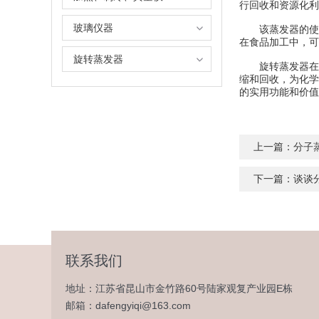
行回收和资源化利
玻璃仪器
该蒸发器的使用
在食品加工中，可
旋转蒸发器
旋转蒸发器在化
缩和回收，为化学
的实用功能和价值
上一篇：
分子
下一篇：
谈谈
联系我们
地址：江苏省昆山市金竹路60号陆家观复产业园E栋
邮箱：dafengyiqi@163.com