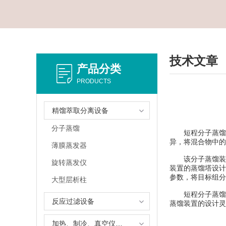
技术文章
产品分类
PRODUCTS
精馏萃取分离设备
分子蒸馏
短程分子蒸馏装
异，将混合物中的
薄膜蒸发器
该分子蒸馏装置
旋转蒸发仪
装置的蒸馏塔设计
参数，将目标组分
大型层析柱
短程分子蒸馏装
反应过滤设备
蒸馏装置的设计灵
加热、制冷、真空仪器设备