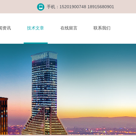
手机：15201900748 18915680901
闻资讯
技术文章
在线留言
联系我们