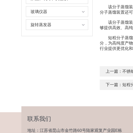
该分子蒸馏装置
玻璃仪器
分子蒸馏装置还可
该分子蒸馏装置
旋转蒸发器
够提供高效、高纯
短程分子蒸馏装
分，为高纯度产物
行业提供更优化和
上一篇：
不锈
下一篇：
短程
联系我们
地址：江苏省昆山市金竹路60号陆家观复产业园E栋