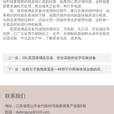
这时候要观察的就是同心度的问题，如果同心度出现问题，这时候要
把重夹做松开处理，然后做夹正处理，再打开电源。
四、双层玻璃反应釜在使用的过程中，要注意釜的密封情况，如
果密封的性能在逐渐的下降，就要对搅拌器内的旋转轴承进行检查。
当然在使用的过程中，还会出现一些临时发生的使用问题，这时候一
定要及时的进行停机检查。
双层玻璃反应釜凭借其转速恒定，无电刷，无火花，安全稳定等
优势，已广泛应用于精细化工、化学、生物制药新材料合成等实验室
仪器试验、中试及生产中，了解更多信息，请来电。
上一篇：
20L双层玻璃反应釜、安全高效的化学实验设备
下一篇：
短程分子蒸馏装置是一种用于分离液体混合物的高效技术
联系我们
地址：江苏省昆山市金竹路60号陆家观复产业园E栋
邮箱：dafengyiqi@163.com