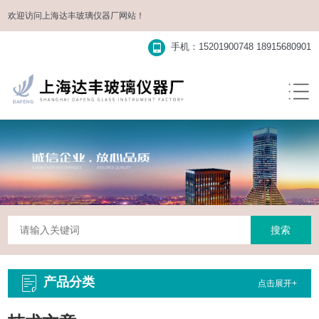
欢迎访问
上海达丰玻璃仪器厂
网站！
手机：15201900748 18915680901
产品分类
点击展开+