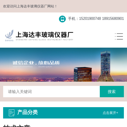
欢迎访问
上海达丰玻璃仪器厂
网站！
手机：15201900748 18915680901
产品分类
点击展开+