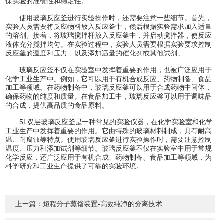
保实验的准确性和稳定性。
使用玻璃反应釜进行实验操作时，还需要注意一些细节。首先，
实验人员需要将反应物料放入反应釜中，然后根据实验需求加入适量
的溶剂。接着，将玻璃搅拌杆放入反应釜中，并启动搅拌器，使反应
液体充分搅拌均匀。在实验过程中，实验人员需要根据实验要求控制
反应釜的温度和压力，以及添加适量的催化剂或其他试剂。
玻璃反应釜不仅在实验室中发挥着重要的作用，也被广泛应用于
化学工业生产中。例如，它可以用于有机合成反应、药物制备、食品
加工等领域。在药物制备中，玻璃反应釜可以用于合成药物中间体，
确保药物的纯度和质量。在食品加工中，玻璃反应釜可以用于调味品
的合成，提供高品质的食品原料。
5L双层玻璃反应釜是一种常见的实验仪器，在化学实验室和化学
工业生产中发挥着重要的作用。它由特殊的玻璃材料制成，具有耐高
温、耐腐蚀等特点。使用玻璃反应釜进行实验操作时，需要注意控制
温度、压力和添加试剂等细节。玻璃反应釜不仅在实验室中用于常规
化学反应，还广泛应用于有机合成、药物制备、食品加工等领域，为
科学研究和工业生产提供了可靠的实验环境。
上一篇：
短程分子蒸馏装置-高效纯净的分离技术