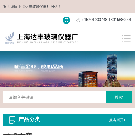
欢迎访问
上海达丰玻璃仪器厂
网站！
手机：15201900748 18915680901
产品分类
点击展开+