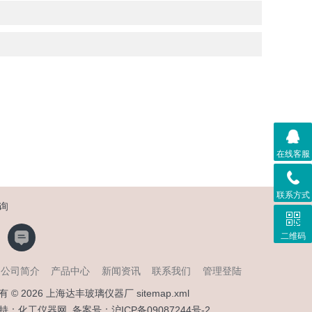
在线客服
联系方式
询
二维码
公司简介
产品中心
新闻资讯
联系我们
管理登陆
有 © 2026 上海达丰玻璃仪器厂
sitemap.xml
持：
化工仪器网
备案号：
沪ICP备09087244号-2