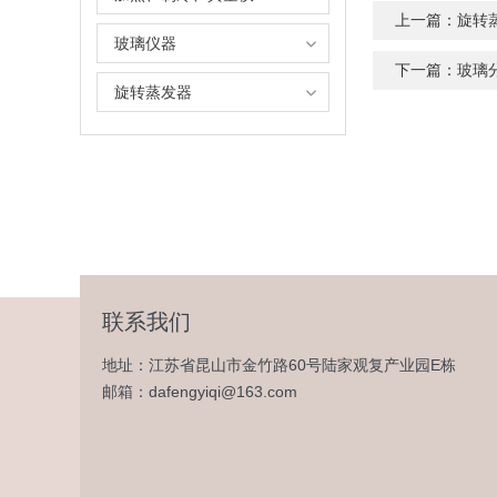
上一篇：
旋转
玻璃仪器
下一篇：
玻璃
旋转蒸发器
联系我们
地址：江苏省昆山市金竹路60号陆家观复产业园E栋
邮箱：dafengyiqi@163.com