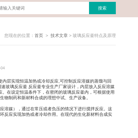
您现在的位置：
首页
>
技术文章
>
玻璃反应釜特点及原理
04
可使内层实现恒温加热或冷却反应,可控制反应溶媒的蒸馏与回
调速玻璃反应釜 反应釜专业生产厂家设计，内层放入反应溶媒
应。在设定恒温条件下，在密闭的玻璃反应釜内，可根据使用
生物制药和新材料合成的理想中试、生产设备。
应溶媒），通过在常压或者负压的情况下进行搅拌反应。这
环反应实现加热或者冷却作用。在现代的生化新材料合成实