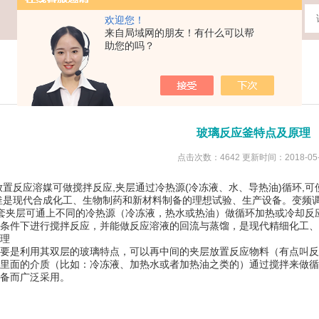
欢迎您！
来自局域网的朋友！有什么可以帮
助您的吗？
玻璃反应釜特点及原理
点击次数：4642 更新时间：2018-05-
放置反应溶媒可做搅拌反应,夹层通过冷热源(冷冻液、水、导热油)循环,
釜是现代合成化工、生物制药和新材料制备的理想试验、生产设备。变频
套夹层可通上不同的冷热源（冷冻液，热水或热油）做循环加热或冷却反
条件下进行搅拌反应，并能做反应溶液的回流与蒸馏，是现代精细化工、
理
是利用其双层的玻璃特点，可以再中间的夹层放置反应物料（有点叫反
里面的介质（比如：冷冻液、加热水或者加热油之类的）通过搅拌来做循
备而广泛采用。