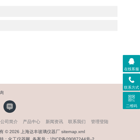
在线客服
联系方式
询
二维码
公司简介
产品中心
新闻资讯
联系我们
管理登陆
有 © 2026 上海达丰玻璃仪器厂
sitemap.xml
持：
化工仪器网
备案号：
沪ICP备09087244号-2