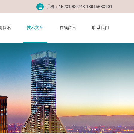
手机：15201900748 18915680901
闻资讯
技术文章
在线留言
联系我们