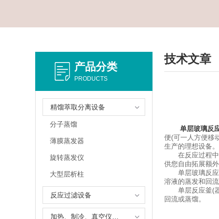
技术文章
产品分类
PRODUCTS
精馏萃取分离设备
分子蒸馏
单层玻璃反
便(可一人方便移
薄膜蒸发器
生产的理想设备。
在反应过程中，
旋转蒸发仪
供您自由拓展额外
单层玻璃反应釜
大型层析柱
溶液的蒸发和回流
单层反应釜(器)
反应过滤设备
回流或蒸馏。
加热、制冷、真空仪器设备