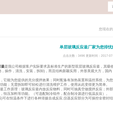
您现在的
单层玻璃反应釜厂家为您排忧
点击次数：3496 更新时间：2017-07-
应釜
是我公司根据客户实际要求及标准生产的新型双层玻璃反应釜，其吸
动，操作，清洗，安装，拆卸)，而且结构新颖实用，外形美观大方，国
它能为您提供的充分搅拌效果；同时配备有加热装置和温控系统，为您
功能；无需拆卸即可轻松进行清洗维护工作，使用从此变得更为简单。
工作原理：玻璃反应釜内放反应物料，同时可抽真空做搅拌反应；外部
，恒压加料等功能。（可选配制冷组件，配合制冷源进行低温反应）。
可在恒温条件下进行各种溶媒合成反应,仪器反应部分为可操控全密封结