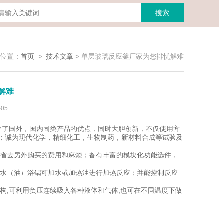
位置：
首页
>
技术文章
>
单层玻璃反应釜厂家为您排忧解难
解难
05
收了国外，国内同类产品的优点，同时大胆创新，不仅使用方
内；诚为现代化学，精细化工，生物制药，新材料合成等试验及
省去另外购买的费用和麻烦；备有丰富的模块化功能选件，
水（油）浴锅可加水或加热油进行加热反应；并能控制反应
构,可利用负压连续吸入各种液体和气体,也可在不同温度下做