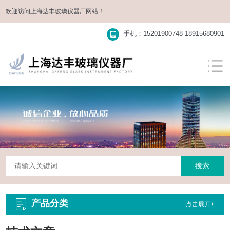
欢迎访问
上海达丰玻璃仪器厂
网站！
手机：15201900748 18915680901
产品分类
点击展开+