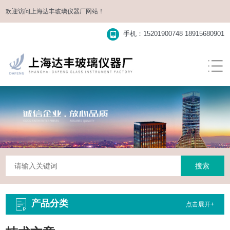
欢迎访问
上海达丰玻璃仪器厂
网站！
手机：15201900748 18915680901
产品分类
点击展开+