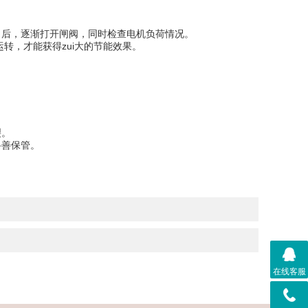
压力后，逐渐打开闸阀，同时检查电机负荷情况。
点运转，才能获得zui大的节能效果。
。
止冻裂。
妥善保管。
在线客服