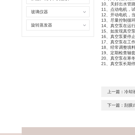
10、关好出水
11、点动电机
玻璃仪器
12、开动电机
13、尽量控制循
旋转蒸发器
14、真空泵在运
15、如发现真
16、真空泵要
17、真空泵在工
18、经常调整
19、定期检查
20、真空泵在
21、真空泵长期
上一篇：
冷却
下一篇：
刮膜