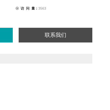
访 问 量：
3563
联系我们