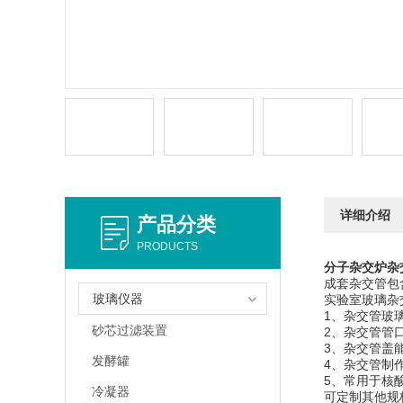
详细介绍
产品分类
PRODUCTS
分子杂交炉杂
成套杂交管包
玻璃仪器
实验室玻璃杂
1、杂交管玻
砂芯过滤装置
2、杂交管管
3、杂交管盖
发酵罐
4、杂交管制
5、常用于核
冷凝器
可定制其他规