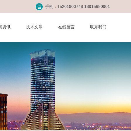
手机：15201900748 18915680901
闻资讯
技术文章
在线留言
联系我们