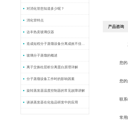
对消化管您知道多少呢？
消化管特点
产品咨询
达丰热卖玻璃仪器
造成短程分子蒸馏设备分离成效不佳的原因有哪些？
玻璃分子蒸馏的概述
您的
离子交换柱层析分离蛋白原理详解
分子蒸馏设备工作时的影响因素
您的
旋转蒸发器温度控制器的常见故障讲解
联系
谈谈蒸发器在化妆品研发中的应用
常用