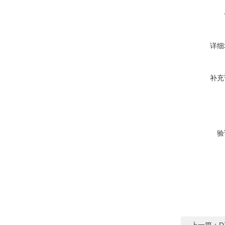
详细
补充
验