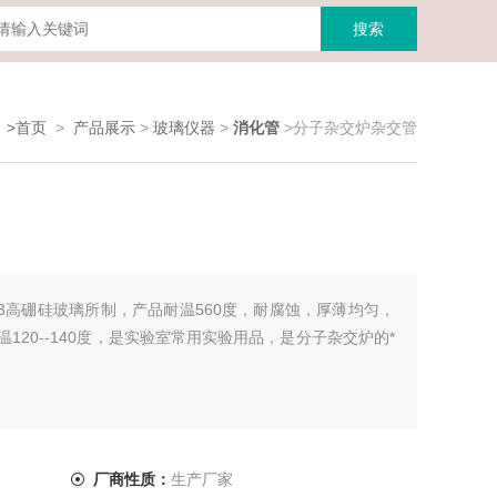
：
>首页
>
产品展示
>
玻璃仪器
>
消化管
>分子杂交炉杂交管
.3高硼硅玻璃所制，产品耐温560度，耐腐蚀，厚薄均匀，
120--140度，是实验室常用实验用品，是分子杂交炉的*
厂商性质：
生产厂家