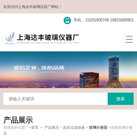
欢迎访问
上海达丰玻璃仪器厂
网站！
手机：15201900748 18915680901
产品展示
您现在的位置：
>首页
>
产品展示
>
反应过滤设备
>
玻璃分液器
>球形玻璃分液
器