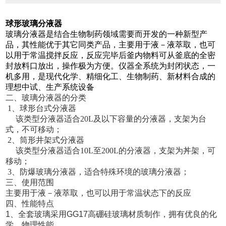
球形玻璃分液器
玻璃分液器是结合生物制药领域需要而开发的一种新型产
品，其性能优于其它同类产品，主要用于液－液萃取，也可
以用于常温搅拌反应，反应完毕后釜内物料可从釜底的全密
封放料口放出，操作极为方便。仪器全系统为封闭状态，一
机多用，是现代化学、精细化工、生物制药、新材料合成的
理想中试、生产系统设备
二、
玻璃分液器的分类
1、球形台式分液器
该类型分液器适合20L及以下容量的分液器，支架为台
式，不可移动；
2、筒形井架式分液器
该类型分液器适合10L至200L的分液器，支架为丼架，可
移动；
3、防爆玻璃分液器，适合特殊环境的玻璃分液器；
三、
使用范围
主要用于液－液萃取，也可以用于常温状态下的反应
四、
性能特点
1、全套玻璃采用GG17高硼硅玻璃材质制作，拥有优良的化
学、物理性能。